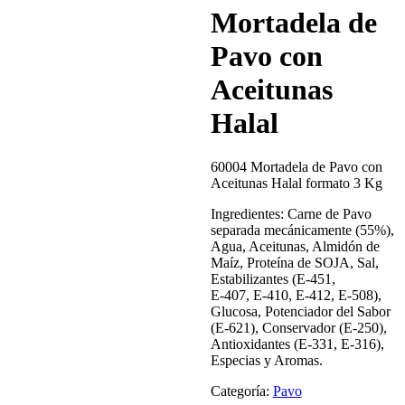
Mortadela de
Pavo con
Aceitunas
Halal
60004 Mortadela de Pavo con
Aceitunas Halal formato 3 Kg
Ingredientes: Carne de Pavo
separada mecánicamente (55%),
Agua, Aceitunas, Almidón de
Maíz, Proteína de SOJA, Sal,
Estabilizantes (E-451,
E-407, E-410, E-412, E-508),
Glucosa, Potenciador del Sabor
(E-621), Conservador (E-250),
Antioxidantes (E-331, E-316),
Especias y Aromas.
Categoría:
Pavo