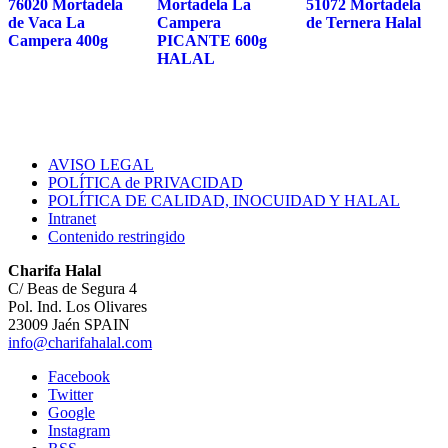
76020 Mortadela
Mortadela La
51072 Mortadela
de Vaca La
Campera
de Ternera Halal
Campera 400g
PICANTE 600g
HALAL
AVISO LEGAL
POLÍTICA de PRIVACIDAD
POLÍTICA DE CALIDAD, INOCUIDAD Y HALAL
Intranet
Contenido restringido
Charifa Halal
C/ Beas de Segura 4
Pol. Ind. Los Olivares
23009 Jaén SPAIN
info@charifahalal.com
Facebook
Twitter
Google
Instagram