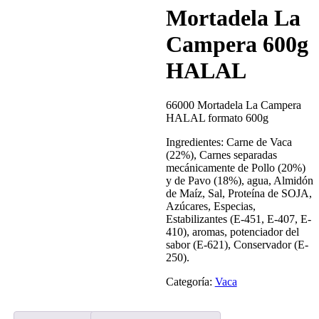
Mortadela La
Campera 600g
HALAL
66000 Mortadela La Campera
HALAL formato 600g
Ingredientes: Carne de Vaca
(22%), Carnes separadas
mecánicamente de Pollo (20%)
y de Pavo (18%), agua, Almidón
de Maíz, Sal, Proteína de SOJA,
Azúcares, Especias,
Estabilizantes (E-451, E-407, E-
410), aromas, potenciador del
sabor (E-621), Conservador (E-
250).
Categoría:
Vaca